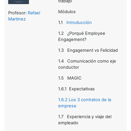
trabajo
Módulos
Profesor:
Rafael
Martinez
1.1
Introducción
1.2
¿Porqué Employee
Engagement?
1.3
Engagement vs Felicidad
1.4
Comunicación como eje
conductor
1.5
MAGIC
1.6.1 Expectativas
1.6.2 Los 3 contratos de la
empresa
1.7
Experiencia y viaje del
empleado