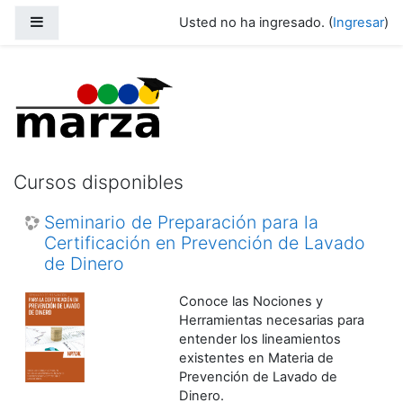
Saltar al contenido principal
Pánel lateral
Usted no ha ingresado. (
Ingresar
)
Marza Academy
Cursos disponibles
Seminario de Preparación para la
Certificación en Prevención de Lavado
de Dinero
Conoce las Nociones y
Herramientas necesarias para
entender los lineamientos
existentes en Materia de
Prevención de Lavado de
Dinero.