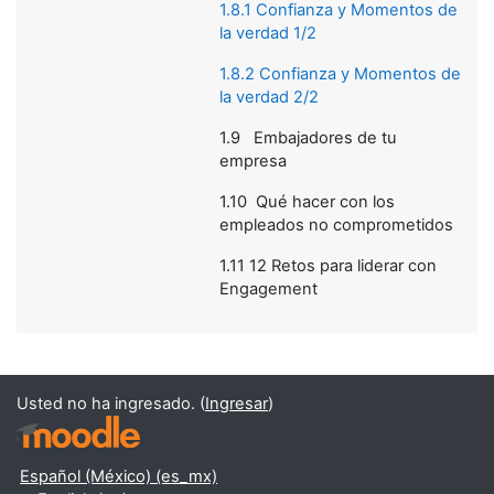
1.8.1 Confianza y Momentos de
la verdad 1/2
1.8.2 Confianza y Momentos de
la verdad 2/2
1.9
Embajadores de tu
empresa
1.10
Qué hacer con los
empleados no comprometidos
1.11 12 Retos para liderar con
Engagement
Usted no ha ingresado. (
Ingresar
)
Español (México) ‎(es_mx)‎